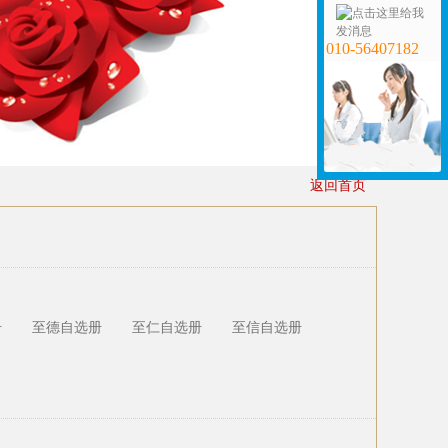
010-56407182
返回首页
册
至德自选册
至仁自选册
至信自选册