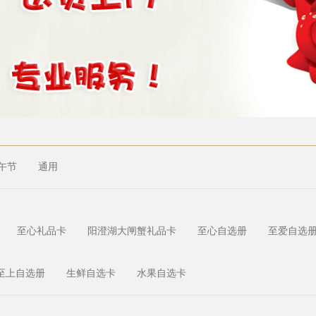
午节
通用
至心礼品卡
阳澄湖大闸蟹礼品卡
至心自选册
至爱自选
至上自选册
生鲜自选卡
水果自选卡