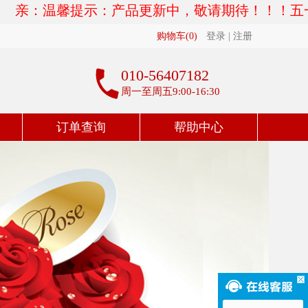
亲：温馨提示：产品更新中，敬请期待！！！五一放假调
购物车(
0
)
登录
|
注册
010-56407182
周一至周五9:00-16:30
订单查询
帮助中心