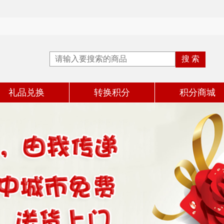
礼品兑换
转换积分
积分商城