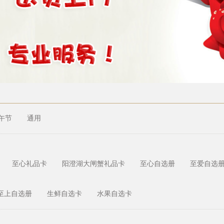
午节
通用
至心礼品卡
阳澄湖大闸蟹礼品卡
至心自选册
至爱自选
至上自选册
生鲜自选卡
水果自选卡