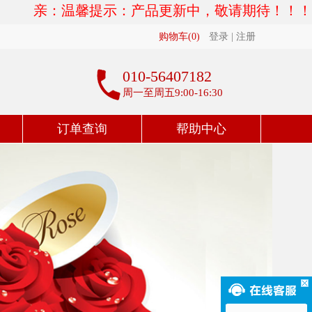
亲：温馨提示：产品更新中，敬请期待！！！五一放
购物车(
0
)
登录
|
注册
010-56407182
周一至周五9:00-16:30
订单查询
帮助中心