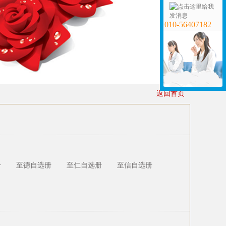
010-56407182
返回首页
册
至德自选册
至仁自选册
至信自选册