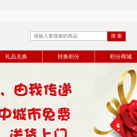
礼品兑换
转换积分
积分商城