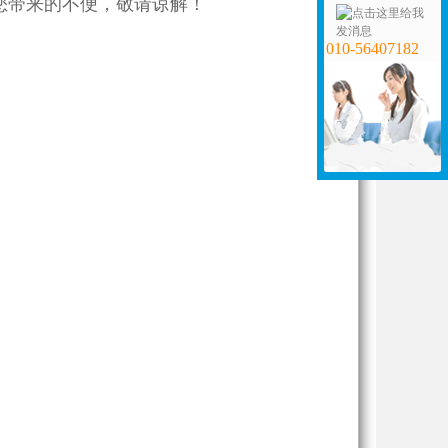
您带来的不便，敬请谅解！
010-56407182