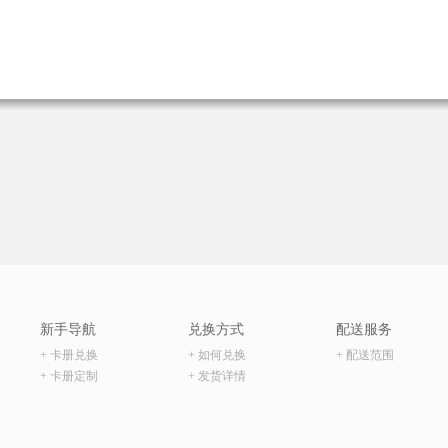
新手导航
兑换方式
配送服务
+ 卡册兑换
+ 如何兑换
+ 配送范围
+ 卡册定制
+ 发货详情