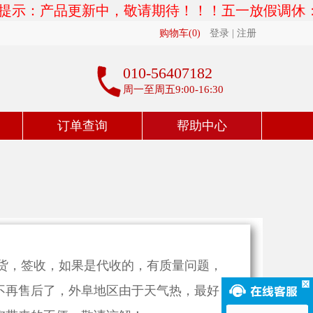
示：产品更新中，敬请期待！！！五一放假调休：202
购物车(
0
)
登录
|
注册
010-56407182
周一至周五9:00-16:30
订单查询
帮助中心
，签收，如果是代收的，有质量问题，
将不再售后了，外阜地区由于天气热，最好