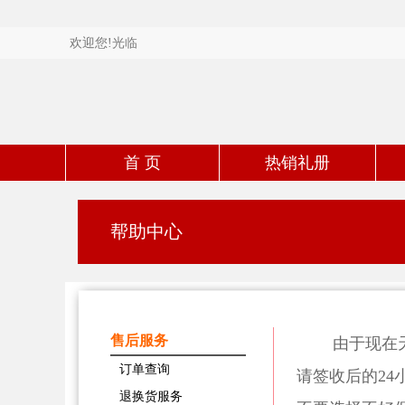
欢迎您!光临
首 页
热销礼册
帮助中心
售后服务
由于现在天热
订单查询
请签收后的2
退换货服务