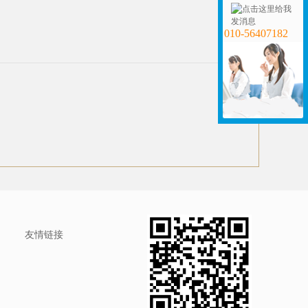
010-56407182
友情链接