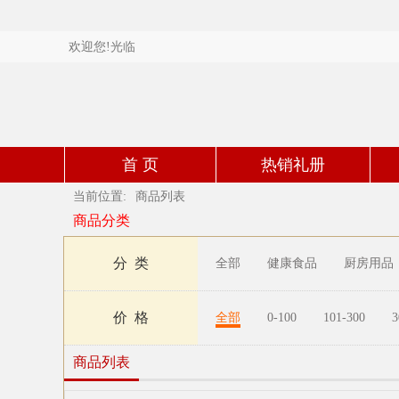
欢迎您!光临
首 页
热销礼册
当前位置:
商品列表
商品分类
分 类
全部
健康食品
厨房用品
价 格
全部
0-100
101-300
3
商品列表