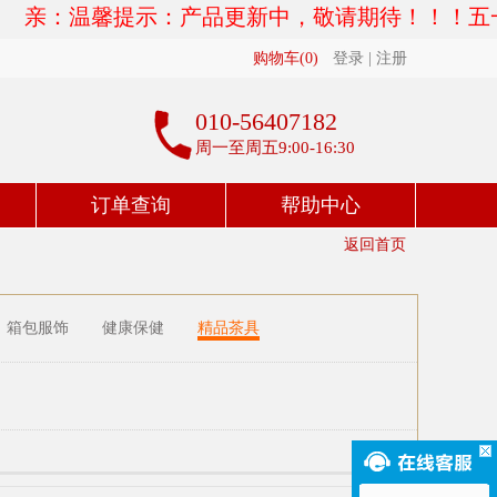
亲：温馨提示：产品更新中，敬请期待！！！五一放假
购物车(
0
)
登录
|
注册
010-56407182
周一至周五9:00-16:30
订单查询
帮助中心
返回首页
箱包服饰
健康保健
精品茶具