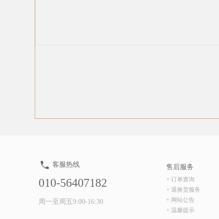
客服热线
售后服务
+ 订单查询
010-56407182
+ 退换货服务
+ 网站公告
周一至周五9:00-16:30
+ 温馨提示